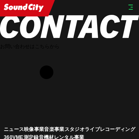
HOME
STAFF
Kunihiro Imazeki
お問い合わせはこちらから
ニュース
映像事業
音楽事業
スタジオ
ライブレコーディング
360VME測定
録音機材レンタル事業