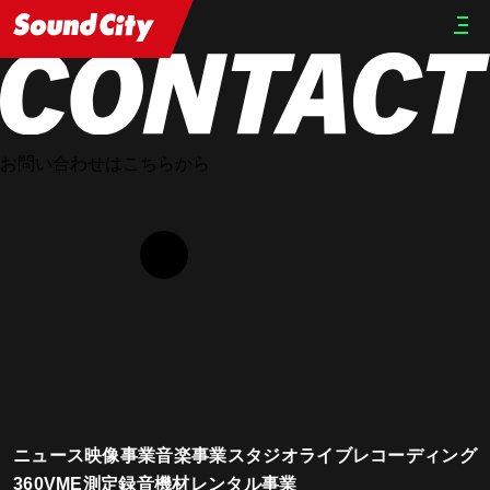
HOME
STAFF
Hiroyuki Okada
お問い合わせはこちらから
ニュース
映像事業
音楽事業
スタジオ
ライブレコーディング
360VME測定
録音機材レンタル事業