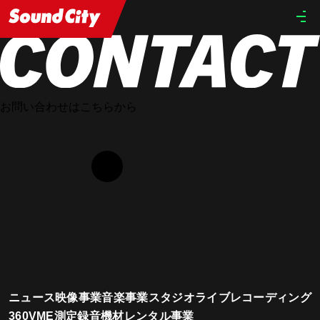
HOME
STAFF
Haruki Saito
お問い合わせはこちらから
ニュース
映像事業
音楽事業
スタジオ
ライブレコーディング
360VME測定
録音機材レンタル事業