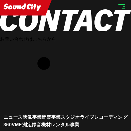
HOME
STAFF
お問い合わせはこちらから
ニュース
映像事業
音楽事業
スタジオ
ライブレコーディング
360VME測定
録音機材レンタル事業