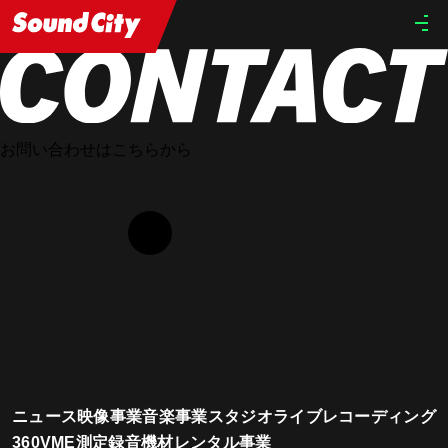
HOME
STAFF
Naoatsu Kogawa
お問い合わせはこちらから
ニュース
映像事業
音楽事業
スタジオ
ライブレコーディング
360VME測定
録音機材レンタル事業