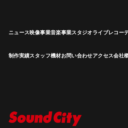
ニュース
映像事業
音楽事業
スタジオ
ライブレコー
制作実績
スタッフ
機材
お問い合わせ
アクセス
会社