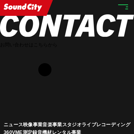
HOME
STAFF
Shoma Maehara
お問い合わせはこちらから
ニュース
映像事業
音楽事業
スタジオ
ライブレコーディング
360VME測定
録音機材レンタル事業