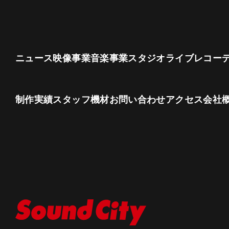
ニュース
映像事業
音楽事業
スタジオ
ライブレコー
制作実績
スタッフ
機材
お問い合わせ
アクセス
会社