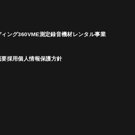
ディング
360VME測定
録音機材レンタル事業
概要
採用
個人情報保護方針