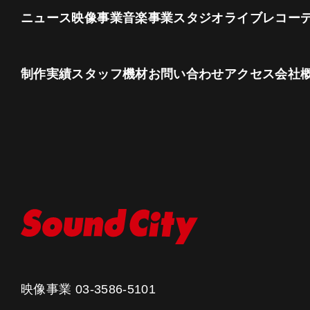
ニュース
映像事業
音楽事業
スタジオ
ライブレコー
制作実績
スタッフ
機材
お問い合わせ
アクセス
会社
映像事業
03-3586-5101