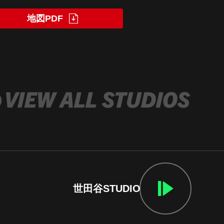
地図PDF
世田谷STUDIO