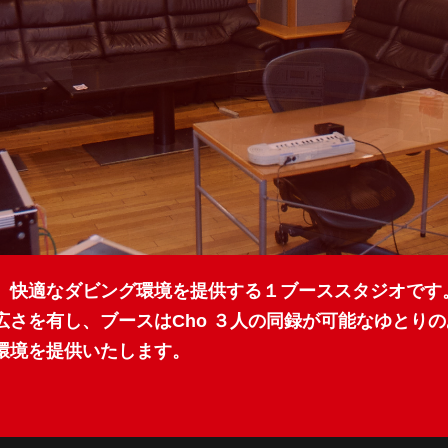
、快適なダビング環境を提供する１ブーススタジオです
広さを有し、ブースはCho ３人の同録が可能なゆとり
環境を提供いたします。