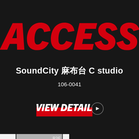
SoundCity 麻布台 C studio
106-0041