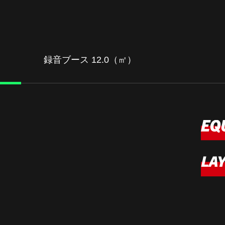
録音ブース 12.0（㎡）