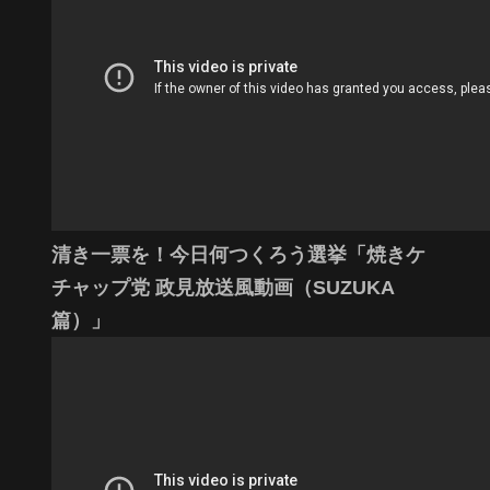
清き一票を！今日何つくろう選挙「焼きケ
チャップ党 政見放送風動画（SUZUKA
篇）」