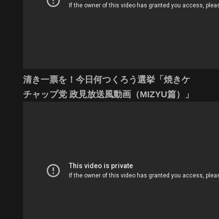
清き一票を！今日何つくろう選挙「焼きケ
チャップ党 政見放送風動画（MIZYU篇）」