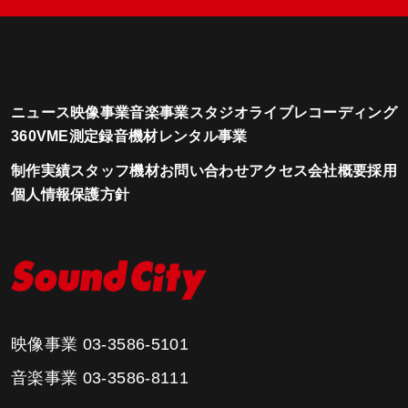
ニュース
映像事業
音楽事業
スタジオ
ライブレコーディング
360VME測定
録音機材レンタル事業
制作実績
スタッフ
機材
お問い合わせ
アクセス
会社概要
採用
個人情報保護方針
映像事業
03-3586-5101
音楽事業
03-3586-8111