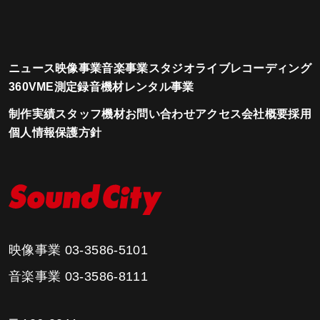
ニュース
映像事業
音楽事業
スタジオ
ライブレコーディング
360VME測定
録音機材レンタル事業
制作実績
スタッフ
機材
お問い合わせ
アクセス
会社概要
採用
個人情報保護方針
映像事業
03-3586-5101
音楽事業
03-3586-8111