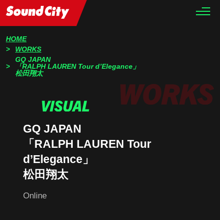
HOME
WORKS
GQ JAPAN
「RALPH LAUREN Tour d’Elegance」
松田翔太
GQ JAPAN
「RALPH LAUREN Tour
d’Elegance」
松田翔太
Online