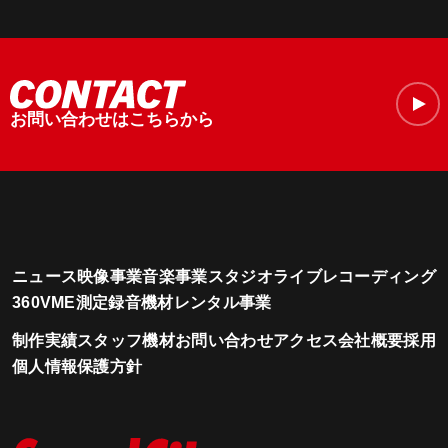
お問い合わせはこちらから
ニュース
映像事業
音楽事業
スタジオ
ライブレコーディング
360VME測定
録音機材レンタル事業
制作実績
スタッフ
機材
お問い合わせ
アクセス
会社概要
採用
個人情報保護方針